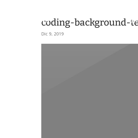
coding-background-t
H
Dic 9, 2019