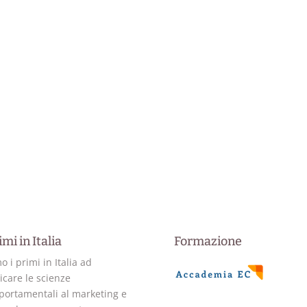
imi in Italia
Formazione
o i primi in Italia ad
icare le scienze
ortamentali al marketing e