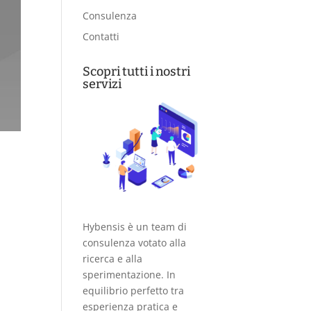
Consulenza
Contatti
Scopri tutti i nostri
servizi
Hybensis è un team di
consulenza votato alla
ricerca e alla
sperimentazione. In
equilibrio perfetto tra
esperienza pratica e