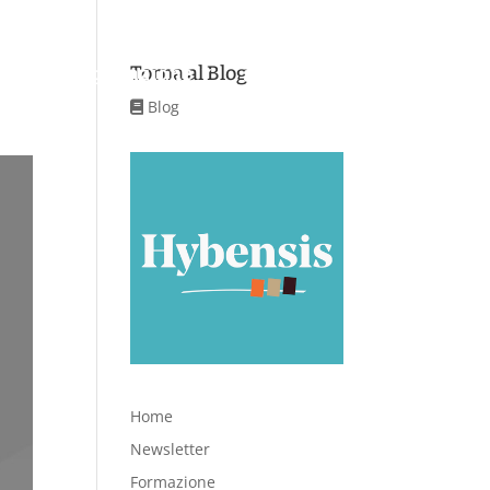
Torna al Blog
Aree di applicazione
Servizi
Contatti
Blog
Home
Newsletter
Formazione