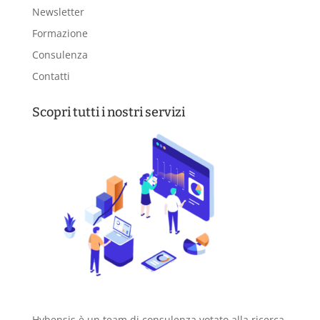
Newsletter
Formazione
Consulenza
Contatti
Scopri tutti i nostri servizi
Hybensis è un team di consulenza votato alla ricerca