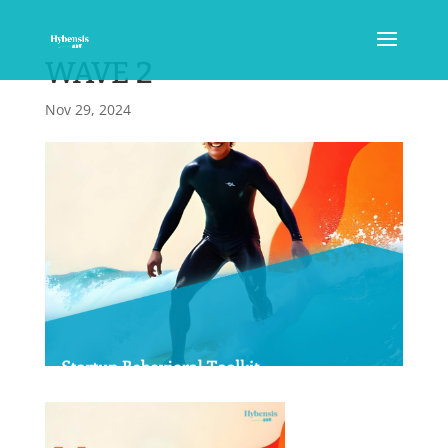
WAVE 2
Nov 29, 2024