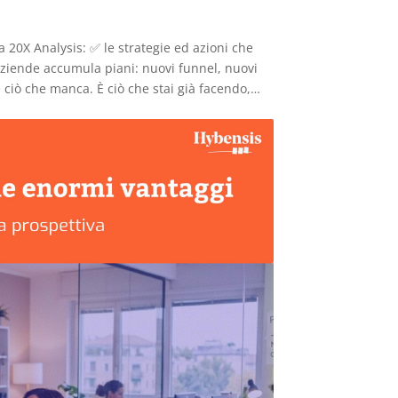
 20X Analysis: ✅ le strategie ed azioni che
aziende accumula piani: nuovi funnel, nuovi
ciò che manca. È ciò che stai già facendo,…