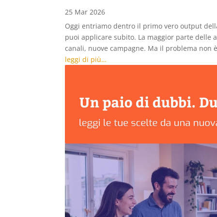
25 Mar 2026
Oggi entriamo dentro il primo vero output della
puoi applicare subito. La maggior parte delle 
canali, nuove campagne. Ma il problema non è 
leggi di più…