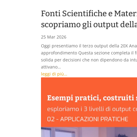
Fonti Scientifiche e Mate
scopriamo gli output dell
25 Mar 2026
Oggi presentiamo il terzo output della 20X Analy
approfondimento Questa sezione completa il 
solida per decisioni che non dipendono da intui
attivano…
leggi di più…