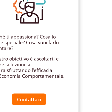
hé ti appassiona? Cosa lo
e speciale? Cosa vuoi farlo
ntare?
stro obiettivo è ascoltarti e
re soluzioni su
ura
sfruttando l’efficacia
’Economia Comportamentale.
Contattaci