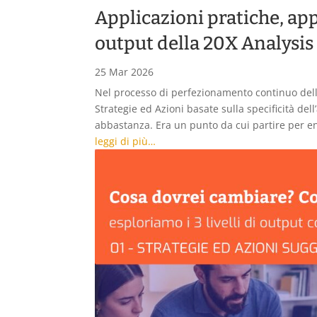
Applicazioni pratiche, app
output della 20X Analysis
25 Mar 2026
Nel processo di perfezionamento continuo della
Strategie ed Azioni basate sulla specificità del
abbastanza. Era un punto da cui partire per e
leggi di più…