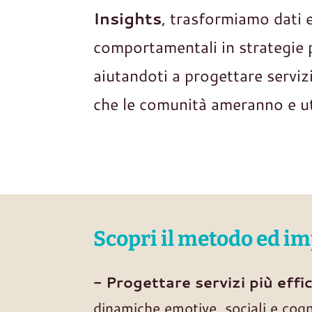
Insights
, trasformiamo dati 
comportamentali in strategie 
aiutandoti a progettare serviz
che le comunità ameranno e ut
Scopri il metodo ed im
- Progettare servizi più effi
dinamiche emotive, sociali e cogn