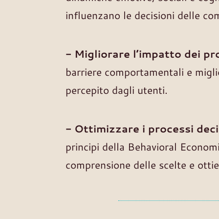
influenzano le decisioni delle co
- Migliorare l’impatto dei pr
barriere comportamentali e miglio
percepito dagli utenti.
- Ottimizzare i processi deci
principi della Behavioral Economi
comprensione delle scelte e ottien