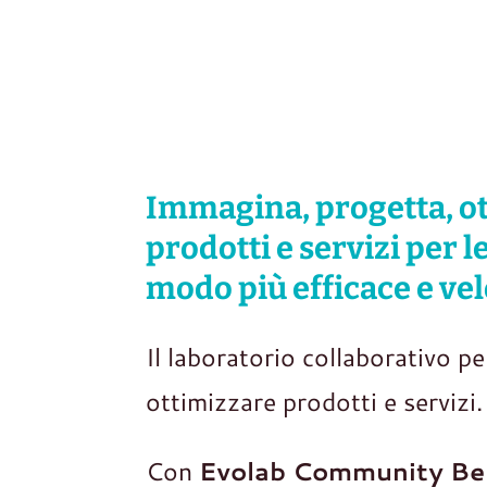
H
Immagina, progetta, o
prodotti e servizi per 
modo più efficace e ve
Il laboratorio collaborativo p
ottimizzare prodotti e servizi.
Con
Evolab Community Be