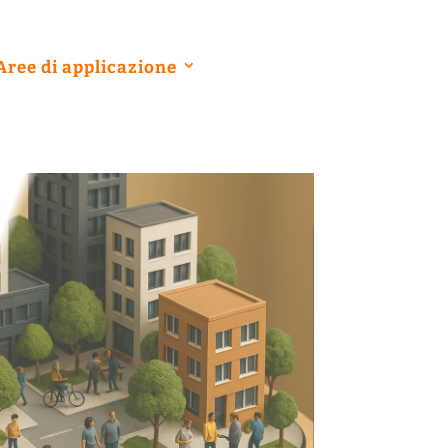
Aree di applicazione
Servizi
Contatti
s