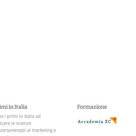
imi in Italia
Formazione
o i primi in Italia ad
icare le scienze
ortamentali al marketing e