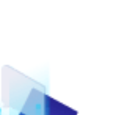
ome
Chi Siamo
Analisi
Soluzioni