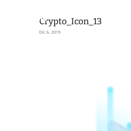
Crypto_Icon_13
H
Dic 6, 2019