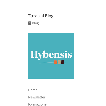
Torna al Blog
Aree di applicazione
Servizi
Contatti
Blog
Home
Newsletter
Formazione