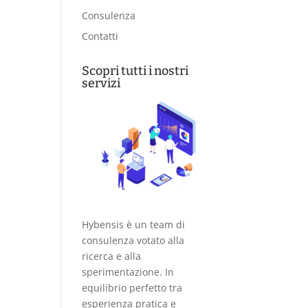
Consulenza
Contatti
Scopri tutti i nostri
servizi
Hybensis è un team di
consulenza votato alla
ricerca e alla
sperimentazione. In
equilibrio perfetto tra
esperienza pratica e