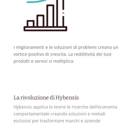
I miglioramenti e le soluzioni di problemi creano un
vortice positivo di crescita. La redditività dei tuoi
prodotti e servizi si moltiplica.
La rivoluzione di Hybensis
Hybensis applica le teorie le ricerche dell’economia
comportamentale creando soluzioni e metodi
esclusivi per trasformare marchi e aziende