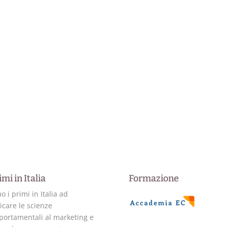
imi in Italia
Formazione
o i primi in Italia ad
icare le scienze
ortamentali al marketing e