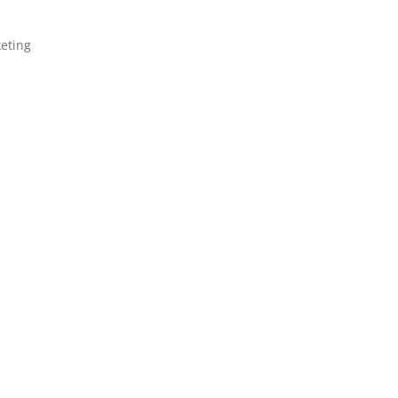
eting