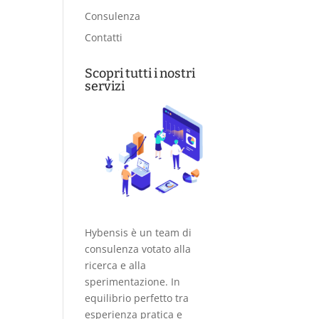
Consulenza
Contatti
Scopri tutti i nostri
servizi
Hybensis è un team di
consulenza votato alla
ricerca e alla
sperimentazione. In
equilibrio perfetto tra
esperienza pratica e