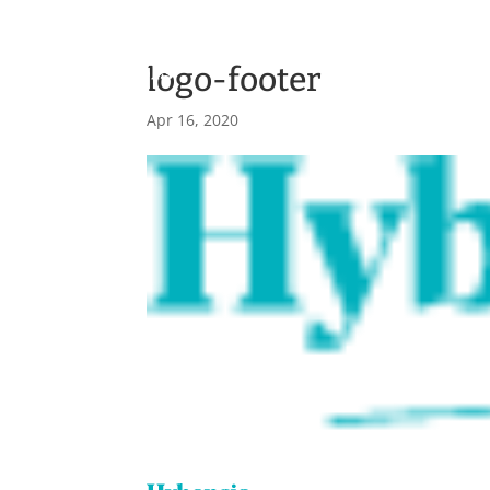
logo-footer
H
Apr 16, 2020