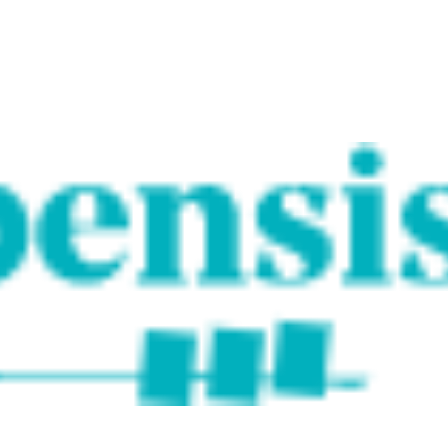
ome
Chi Siamo
Analisi
Soluzioni