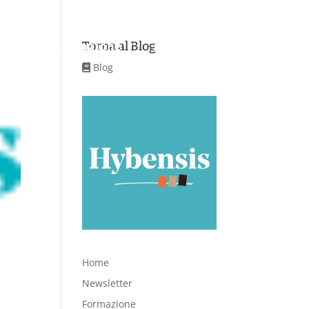
Torna al Blog
Aree di applicazione
Servizi
Contatti
Blog
Home
Newsletter
Formazione