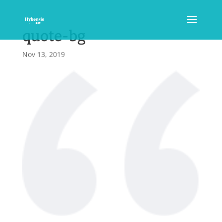
quote-bg
Nov 13, 2019