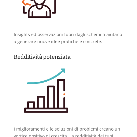
Insights ed osservazioni fuori dagli schemi ti aiutano
a generare nuove idee pratiche e concrete.
Redditività potenziata
I miglioramenti e le soluzioni di problemi creano un
vortice positivo di crescita. La redditività dei tuoi