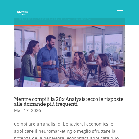
Mentre compili la 20x Analysis: ecco le risposte
alle domande più frequenti
Mar 17, 2026
Compilare un’analisi di behavioral economics e
applicare il neuromarketing o meglio sfruttare la
potenza della behavioral economics applicata può