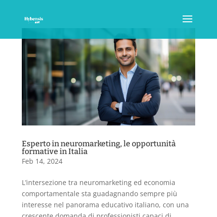
Esperto in neuromarketing, le opportunità
formative in Italia
Feb 14, 2024
L’intersezione tra neuromarketing ed economia
comportamentale sta guadagnando sempre più
interesse nel panorama educativo italiano, con una
crescente domanda di professionisti capaci di