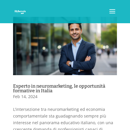
Esperto in neuromarketing, le opportunità
formative in Italia
Feb 14, 2024
L’intersezione tra neuromarketing ed economia
comportamentale sta guadagnando sempre più
interesse nel panorama educativo italiano, con una
crescente domanda di professionisti capaci di