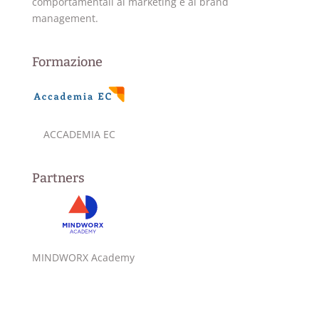
comportamentali al marketing e al brand
management.
Formazione
ACCADEMIA EC
Partners
MINDWORX Academy