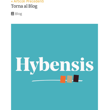
« Articoli Precedenti
Torna al Blog
Blog