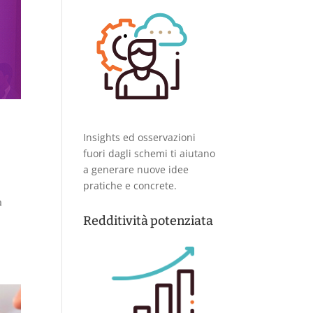
Insights ed osservazioni
fuori dagli schemi ti aiutano
a generare nuove idee
pratiche e concrete.
a
:
Redditività potenziata