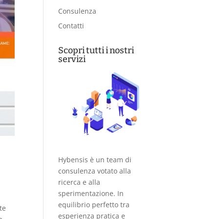
Consulenza
Contatti
Scopri tutti i nostri
servizi
Hybensis è un team di
consulenza votato alla
ricerca e alla
sperimentazione. In
equilibrio perfetto tra
te
esperienza pratica e