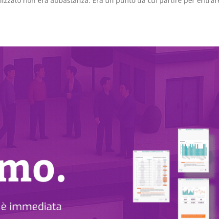
nalizzato non era abbastanza. Era un punto da cui partire per entrar