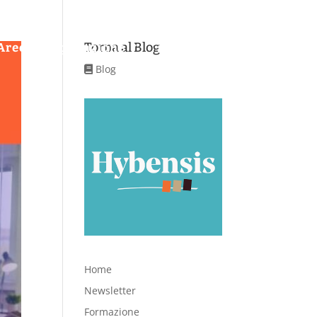
Torna al Blog
Aree di applicazione
Servizi
Contatti
Blog
Home
Newsletter
Formazione