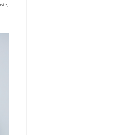
oste,