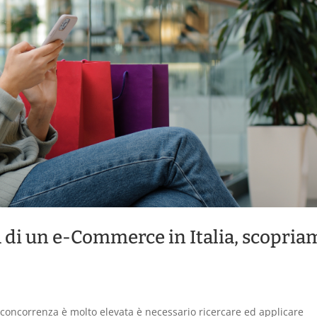
a di un e-Commerce in Italia, scopria
concorrenza è molto elevata è necessario ricercare ed applicare