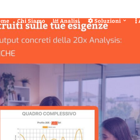
ome
Chi Siamo
Analisi
Soluzioni