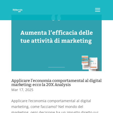
Applicare l’economia comportamental al digital
marketing: ecco la 20X Analysis
Mar 17, 2025
Applicare l’economia comportamental al digital
marketing, come facciamo? Nel mondo del
marketing, ogni decisione ha un impatto diretto sui