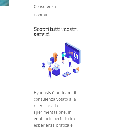
Consulenza
Contatti
Scopri tutti i nostri
servizi
Hybensis è un team di
consulenza votato alla
ricerca e alla
sperimentazione. In
equilibrio perfetto tra
esperienza pratica e