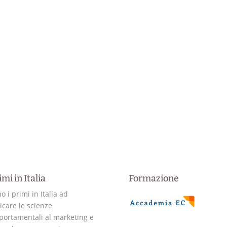
imi in Italia
Formazione
o i primi in Italia ad
icare le scienze
ortamentali al marketing e