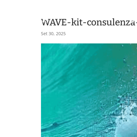
WAVE-kit-consulenza
H
Set 30, 2025