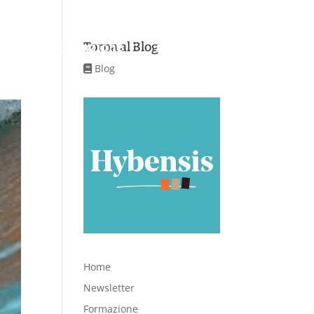
Torna al Blog
Aree di applicazione
Servizi
Contatti
Blog
Home
Newsletter
Formazione